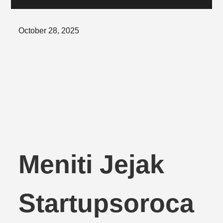
Posted
October 28, 2025
on
Meniti Jejak
Startupsoroca