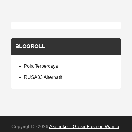
BLOGROLL
Pola Terpercaya
RUSA33 Alternatif
Copyright © 2026
Akeneko – Grosir Fashion Wanita
.