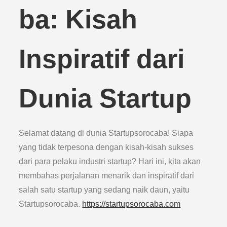
ba: Kisah
Inspiratif dari
Dunia Startup
Selamat datang di dunia Startupsorocaba! Siapa
yang tidak terpesona dengan kisah-kisah sukses
dari para pelaku industri startup? Hari ini, kita akan
membahas perjalanan menarik dan inspiratif dari
salah satu startup yang sedang naik daun, yaitu
Startupsorocaba.
https://startupsorocaba.com