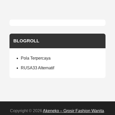
BLOGROLL
Pola Terpercaya
RUSA33 Alternatif
Copyright © 2026
Akeneko – Grosir Fashion Wanita
.