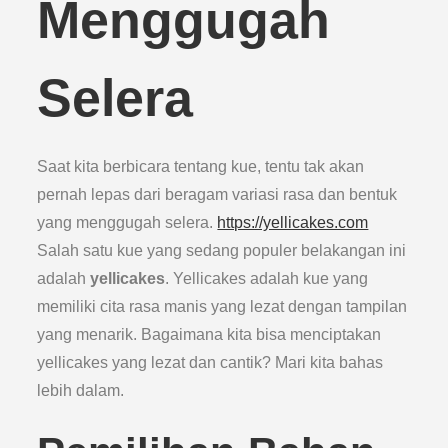
Menggugah
Selera
Saat kita berbicara tentang kue, tentu tak akan
pernah lepas dari beragam variasi rasa dan bentuk
yang menggugah selera.
https://yellicakes.com
Salah satu kue yang sedang populer belakangan ini
adalah
yellicakes
. Yellicakes adalah kue yang
memiliki cita rasa manis yang lezat dengan tampilan
yang menarik. Bagaimana kita bisa menciptakan
yellicakes yang lezat dan cantik? Mari kita bahas
lebih dalam.