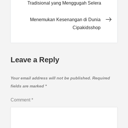
Tradisional yang Menggugah Selera
navigation
Menemukan Kesenangan di Dunia
Cipakidsshop
Leave a Reply
Your email address will not be published.
Required
fields are marked
*
Comment
*