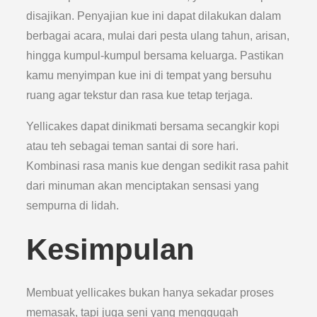
disajikan. Penyajian kue ini dapat dilakukan dalam
berbagai acara, mulai dari pesta ulang tahun, arisan,
hingga kumpul-kumpul bersama keluarga. Pastikan
kamu menyimpan kue ini di tempat yang bersuhu
ruang agar tekstur dan rasa kue tetap terjaga.
Yellicakes dapat dinikmati bersama secangkir kopi
atau teh sebagai teman santai di sore hari.
Kombinasi rasa manis kue dengan sedikit rasa pahit
dari minuman akan menciptakan sensasi yang
sempurna di lidah.
Kesimpulan
Membuat yellicakes bukan hanya sekadar proses
memasak, tapi juga seni yang menggugah