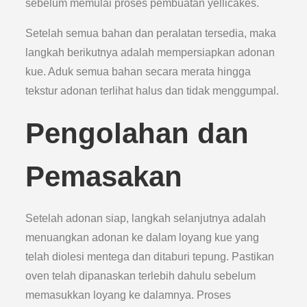
sebelum memulai proses pembuatan yellicakes.
Setelah semua bahan dan peralatan tersedia, maka
langkah berikutnya adalah mempersiapkan adonan
kue. Aduk semua bahan secara merata hingga
tekstur adonan terlihat halus dan tidak menggumpal.
Pengolahan dan
Pemasakan
Setelah adonan siap, langkah selanjutnya adalah
menuangkan adonan ke dalam loyang kue yang
telah diolesi mentega dan ditaburi tepung. Pastikan
oven telah dipanaskan terlebih dahulu sebelum
memasukkan loyang ke dalamnya. Proses