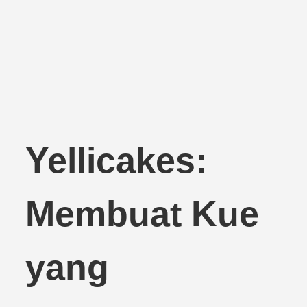
Yellicakes:
Membuat Kue
yang