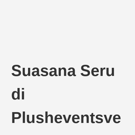
Suasana Seru
di
Plusheventsve