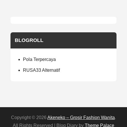
BLOGROLL
Pola Terpercaya
RUSA33 Alternatif
Copyright © 2026
Akeneko – Grosir Fashion Wanita
.
All Rights Reserved | Blog Diary by
Theme Palace