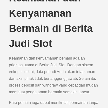
Kenyamanan
Bermain di Berita
Judi Slot
Keamanan dan kenyamanan pemain adalah
prioritas utama di Berita Judi Slot. Dengan sistem
enkripsi terkini, data pribadi Anda akan tetap aman
dari aksi pihak tidak bertanggung jawab. Selain itu,
proses deposit dan withdraw yang cepat dan mudah
membuat pengalaman bermain semakin lancar.
Para pemain juga dapat menikmati permainan tanpa