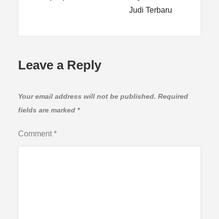
Judi Terbaru
Leave a Reply
Your email address will not be published.
Required
fields are marked
*
Comment
*