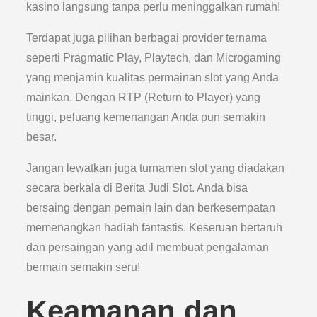
kasino langsung tanpa perlu meninggalkan rumah!
Terdapat juga pilihan berbagai provider ternama
seperti Pragmatic Play, Playtech, dan Microgaming
yang menjamin kualitas permainan slot yang Anda
mainkan. Dengan RTP (Return to Player) yang
tinggi, peluang kemenangan Anda pun semakin
besar.
Jangan lewatkan juga turnamen slot yang diadakan
secara berkala di Berita Judi Slot. Anda bisa
bersaing dengan pemain lain dan berkesempatan
memenangkan hadiah fantastis. Keseruan bertaruh
dan persaingan yang adil membuat pengalaman
bermain semakin seru!
Keamanan dan