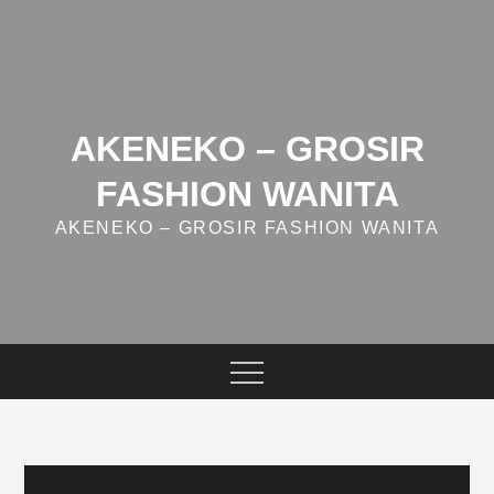
Skip
to
content
AKENEKO – GROSIR
FASHION WANITA
AKENEKO – GROSIR FASHION WANITA