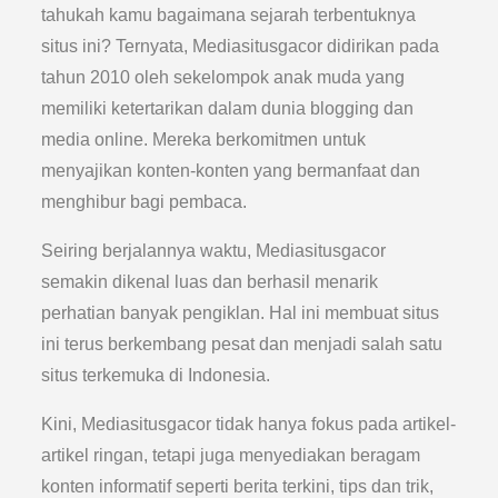
tahukah kamu bagaimana sejarah terbentuknya
situs ini? Ternyata, Mediasitusgacor didirikan pada
tahun 2010 oleh sekelompok anak muda yang
memiliki ketertarikan dalam dunia blogging dan
media online. Mereka berkomitmen untuk
menyajikan konten-konten yang bermanfaat dan
menghibur bagi pembaca.
Seiring berjalannya waktu, Mediasitusgacor
semakin dikenal luas dan berhasil menarik
perhatian banyak pengiklan. Hal ini membuat situs
ini terus berkembang pesat dan menjadi salah satu
situs terkemuka di Indonesia.
Kini, Mediasitusgacor tidak hanya fokus pada artikel-
artikel ringan, tetapi juga menyediakan beragam
konten informatif seperti berita terkini, tips dan trik,