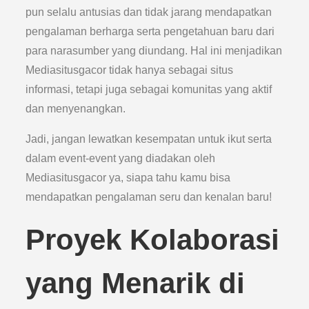
pun selalu antusias dan tidak jarang mendapatkan
pengalaman berharga serta pengetahuan baru dari
para narasumber yang diundang. Hal ini menjadikan
Mediasitusgacor tidak hanya sebagai situs
informasi, tetapi juga sebagai komunitas yang aktif
dan menyenangkan.
Jadi, jangan lewatkan kesempatan untuk ikut serta
dalam event-event yang diadakan oleh
Mediasitusgacor ya, siapa tahu kamu bisa
mendapatkan pengalaman seru dan kenalan baru!
Proyek Kolaborasi
yang Menarik di