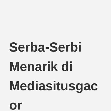
Serba-Serbi
Menarik di
Mediasitusgac
or