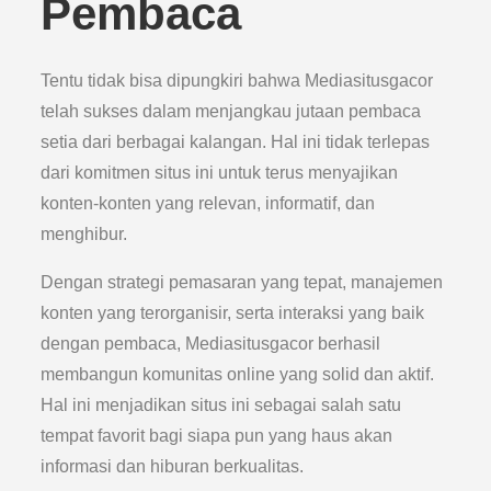
Pembaca
Tentu tidak bisa dipungkiri bahwa Mediasitusgacor
telah sukses dalam menjangkau jutaan pembaca
setia dari berbagai kalangan. Hal ini tidak terlepas
dari komitmen situs ini untuk terus menyajikan
konten-konten yang relevan, informatif, dan
menghibur.
Dengan strategi pemasaran yang tepat, manajemen
konten yang terorganisir, serta interaksi yang baik
dengan pembaca, Mediasitusgacor berhasil
membangun komunitas online yang solid dan aktif.
Hal ini menjadikan situs ini sebagai salah satu
tempat favorit bagi siapa pun yang haus akan
informasi dan hiburan berkualitas.