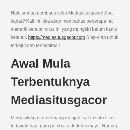
Halo semua pembaca setia Mediasitusgacor! Apa
kabar? Kali ini, kita akan membahas beberapa hal
menarik seputar situs ini yang mungkin belum kamu
ketahui.
https://mediasitusgacor.com
Siap-siap untuk
terkejut dan terinspirasi!
Awal Mula
Terbentuknya
Mediasitusgacor
Mediasitusgacor memang menjadi salah satu situs
terfavorit bagi para pembaca di dunia maya. Namun,