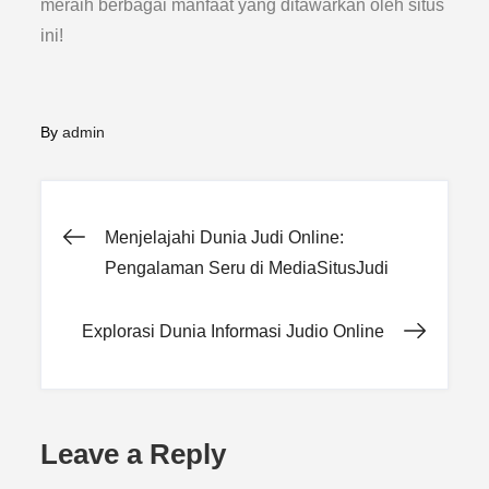
meraih berbagai manfaat yang ditawarkan oleh situs
ini!
By
admin
Post
Menjelajahi Dunia Judi Online:
Pengalaman Seru di MediaSitusJudi
navigation
Explorasi Dunia Informasi Judio Online
Leave a Reply