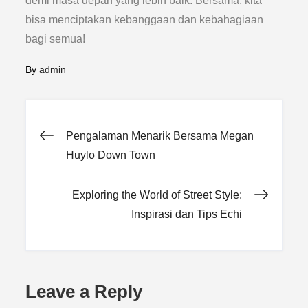
demi masa depan yang lebih baik. Bersama, kita
bisa menciptakan kebanggaan dan kebahagiaan
bagi semua!
By
admin
Post
Pengalaman Menarik Bersama Megan
Huylo Down Town
navigation
Exploring the World of Street Style:
Inspirasi dan Tips Echi
Leave a Reply