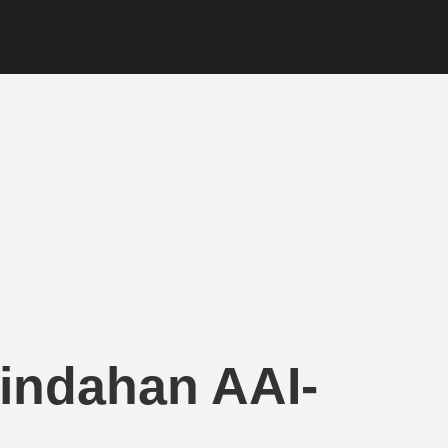
eindahan AAI-