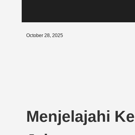
Posted
October 28, 2025
on
Menjelajahi K