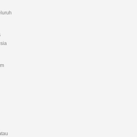
eluruh
s
sia
am
atau