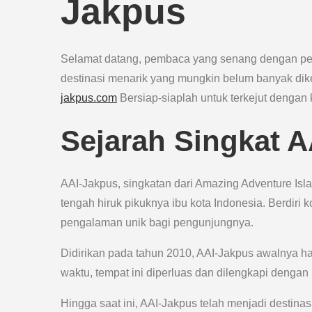
Jakpus
Selamat datang, pembaca yang senang dengan petua
destinasi menarik yang mungkin belum banyak dike
jakpus.com
Bersiap-siaplah untuk terkejut dengan
Sejarah Singkat 
AAI-Jakpus, singkatan dari Amazing Adventure Isla
tengah hiruk pikuknya ibu kota Indonesia. Berdiri
pengalaman unik bagi pengunjungnya.
Didirikan pada tahun 2010, AAI-Jakpus awalnya 
waktu, tempat ini diperluas dan dilengkapi dengan
Hingga saat ini, AAI-Jakpus telah menjadi destina