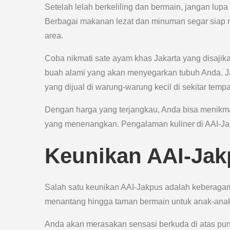
Setelah lelah berkeliling dan bermain, jangan lupa
Berbagai makanan lezat dan minuman segar siap me
area.
Coba nikmati sate ayam khas Jakarta yang disajik
buah alami yang akan menyegarkan tubuh Anda. Jan
yang dijual di warung-warung kecil di sekitar tempat
Dengan harga yang terjangkau, Anda bisa menikm
yang menenangkan. Pengalaman kuliner di AAI-Ja
Keunikan AAI-Ja
Salah satu keunikan AAI-Jakpus adalah keberagam
menantang hingga taman bermain untuk anak-anak,
Anda akan merasakan sensasi berkuda di atas pun