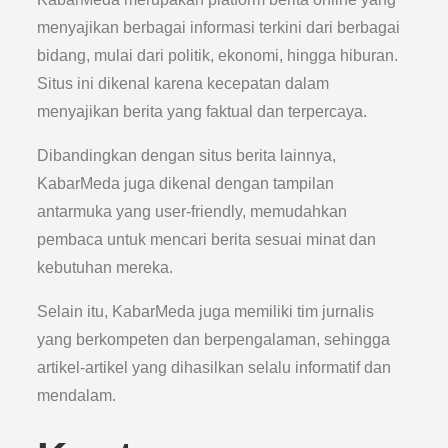
menyajikan berbagai informasi terkini dari berbagai
bidang, mulai dari politik, ekonomi, hingga hiburan.
Situs ini dikenal karena kecepatan dalam
menyajikan berita yang faktual dan terpercaya.
Dibandingkan dengan situs berita lainnya,
KabarMeda juga dikenal dengan tampilan
antarmuka yang user-friendly, memudahkan
pembaca untuk mencari berita sesuai minat dan
kebutuhan mereka.
Selain itu, KabarMeda juga memiliki tim jurnalis
yang berkompeten dan berpengalaman, sehingga
artikel-artikel yang dihasilkan selalu informatif dan
mendalam.