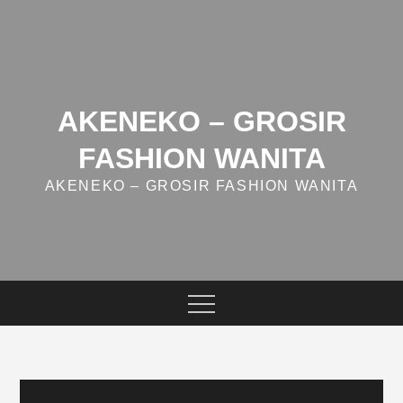
Skip
to
content
AKENEKO – GROSIR
FASHION WANITA
AKENEKO – GROSIR FASHION WANITA