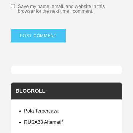
Save my name, email, and website in this
browser for the next time I comment.
BLOGROLL
Pola Terpercaya
RUSA33 Alternatif