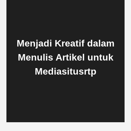
Menjadi Kreatif dalam
Menulis Artikel untuk
Mediasitusrtp