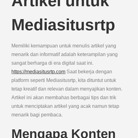
Artikel untuk
Mediasitusrtp
Memiliki kemampuan untuk menulis artikel yang
menarik dan informatif adalah keterampilan yang
sangat berharga di era digital saat ini.
https://mediasitusrtp.com
Saat bekerja dengan
platform seperti Mediasitusrtp, kita dituntut untuk
tetap kreatif dan relevan dalam menyajikan konten.
Artikel ini akan membahas berbagai tips dan trik
untuk menciptakan artikel yang acak namun tetap
menarik bagi pembaca.
Mengapa Konten