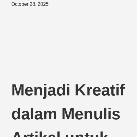
Posted
October 28, 2025
on
Menjadi Kreatif
dalam Menulis