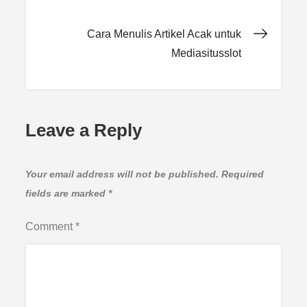
navigation
Cara Menulis Artikel Acak untuk
Mediasitusslot
Leave a Reply
Your email address will not be published.
Required
fields are marked
*
Comment
*