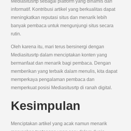
Mediasitusrtp sebagai platform yang dinamis dan
informatif. Kontribusi artikel yang berkualitas dapat
meningkatkan reputasi situs dan menarik lebih
banyak pembaca untuk mengunjungi situs secara
rutin.
Oleh karena itu, mari terus bersinergi dengan
Mediasitusrtp dalam menciptakan konten yang
bermanfaat dan menarik bagi pembaca. Dengan
memberikan yang terbaik dalam menulis, kita dapat
memperkaya pengalaman pembaca dan
memperkuat posisi Mediasitusrtp di ranah digital.
Kesimpulan
Menciptakan artikel yang acak namun menarik