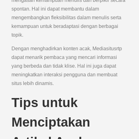
mengasah kemampuan menulis dan berpikir secara
spontan. Hal ini dapat membantu dalam
mengembangkan fleksibilitas dalam menulis serta
kemampuan untuk beradaptasi dengan berbagai
topik.
Dengan menghadirkan konten acak, Mediasitusrtp
dapat menarik pembaca yang mencari informasi
yang berbeda dan tidak klise. Hal ini juga dapat
meningkatkan interaksi pengguna dan membuat
situs lebih dinamis.
Tips untuk
Menciptakan