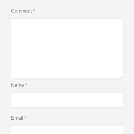
Comment
*
Name
*
Email
*