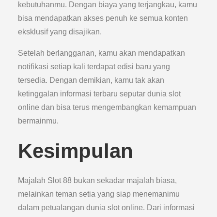
kebutuhanmu. Dengan biaya yang terjangkau, kamu
bisa mendapatkan akses penuh ke semua konten
eksklusif yang disajikan.
Setelah berlangganan, kamu akan mendapatkan
notifikasi setiap kali terdapat edisi baru yang
tersedia. Dengan demikian, kamu tak akan
ketinggalan informasi terbaru seputar dunia slot
online dan bisa terus mengembangkan kemampuan
bermainmu.
Kesimpulan
Majalah Slot 88 bukan sekadar majalah biasa,
melainkan teman setia yang siap menemanimu
dalam petualangan dunia slot online. Dari informasi