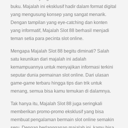
buku. Majalah ini eksklusif hadir dalam format digital
yang mengusung konsep yang sangat menarik.
Dengan tampilan yang eye-catching dan konten
yang informatif, Majalah Slot 88 berhasil menjadi
teman setia para pecinta slot online.
Mengapa Majalah Slot 88 begitu diminati? Salah
satu keunikan dari majalah ini adalah
kemampuannya untuk menyajikan informasi terkini
seputar dunia permainan slot online. Dari ulasan
game-game terbaru hingga tips dan trik untuk
menang, semua bisa kamu temukan di dalamnya.
Tak hanya itu, Majalah Slot 88 juga seringkali
memberikan promo-promo eksklusif yang bisa
membuat pengalaman bermain slot online semakin
seru. Dengan berlangganan majalah ini, kamu bisa