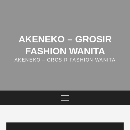
Skip
to
content
AKENEKO – GROSIR
FASHION WANITA
AKENEKO – GROSIR FASHION WANITA