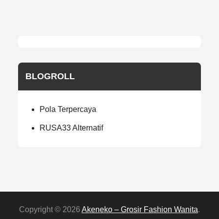
BLOGROLL
Pola Terpercaya
RUSA33 Alternatif
Copyright © 2026
Akeneko – Grosir Fashion Wanita
.