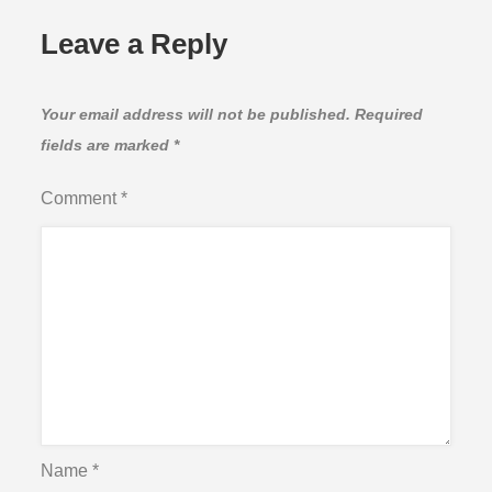
Leave a Reply
Your email address will not be published.
Required
fields are marked
*
Comment
*
Name
*