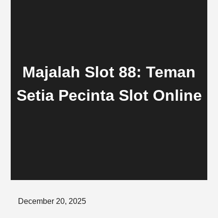
Majalah Slot 88: Teman
Setia Pecinta Slot Online
Posted
December 20, 2025
on