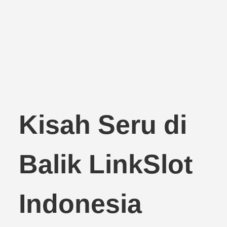
Kisah Seru di
Balik LinkSlot
Indonesia