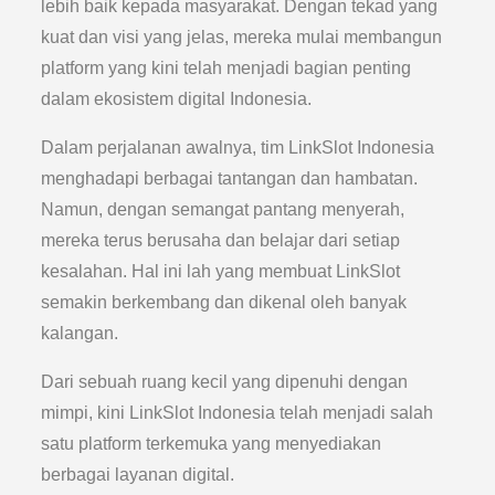
lebih baik kepada masyarakat. Dengan tekad yang
kuat dan visi yang jelas, mereka mulai membangun
platform yang kini telah menjadi bagian penting
dalam ekosistem digital Indonesia.
Dalam perjalanan awalnya, tim LinkSlot Indonesia
menghadapi berbagai tantangan dan hambatan.
Namun, dengan semangat pantang menyerah,
mereka terus berusaha dan belajar dari setiap
kesalahan. Hal ini lah yang membuat LinkSlot
semakin berkembang dan dikenal oleh banyak
kalangan.
Dari sebuah ruang kecil yang dipenuhi dengan
mimpi, kini LinkSlot Indonesia telah menjadi salah
satu platform terkemuka yang menyediakan
berbagai layanan digital.