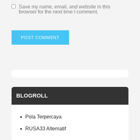
Save my name, email, and website in this
browser for the next time I comment.
BLOGROLL
Pola Terpercaya
RUSA33 Alternatif