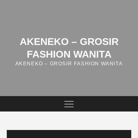
Skip
to
content
AKENEKO – GROSIR
FASHION WANITA
AKENEKO – GROSIR FASHION WANITA