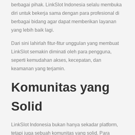
berbagai pihak. LinkSlot Indonesia selalu membuka
diri untuk bekerja sama dengan para profesional di
berbagai bidang agar dapat memberikan layanan
yang lebih baik lagi.
Dari sini lahirlah fitur-fitur unggulan yang membuat
LinkSlot semakin diminati oleh para pengguna,
seperti kemudahan akses, kecepatan, dan
keamanan yang terjamin.
Komunitas yang
Solid
LinkSlot Indonesia bukan hanya sekadar platform,
tetapi juga sebuah komunitas yang solid. Para