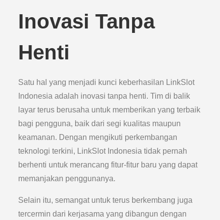
Inovasi Tanpa
Henti
Satu hal yang menjadi kunci keberhasilan LinkSlot
Indonesia adalah inovasi tanpa henti. Tim di balik
layar terus berusaha untuk memberikan yang terbaik
bagi pengguna, baik dari segi kualitas maupun
keamanan. Dengan mengikuti perkembangan
teknologi terkini, LinkSlot Indonesia tidak pernah
berhenti untuk merancang fitur-fitur baru yang dapat
memanjakan penggunanya.
Selain itu, semangat untuk terus berkembang juga
tercermin dari kerjasama yang dibangun dengan