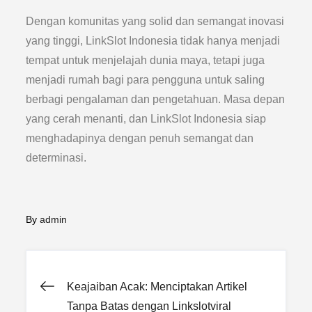
Dengan komunitas yang solid dan semangat inovasi
yang tinggi, LinkSlot Indonesia tidak hanya menjadi
tempat untuk menjelajah dunia maya, tetapi juga
menjadi rumah bagi para pengguna untuk saling
berbagi pengalaman dan pengetahuan. Masa depan
yang cerah menanti, dan LinkSlot Indonesia siap
menghadapinya dengan penuh semangat dan
determinasi.
By
admin
Post
Keajaiban Acak: Menciptakan Artikel
Tanpa Batas dengan Linkslotviral