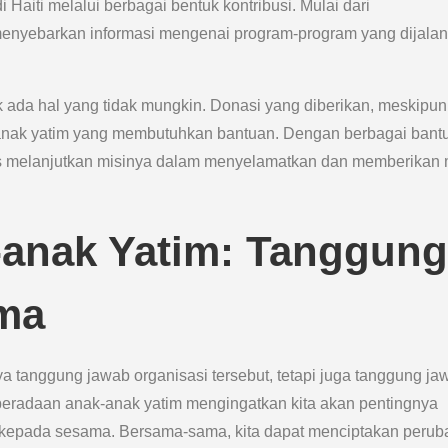
Haiti melalui berbagai bentuk kontribusi. Mulai dari
enyebarkan informasi mengenai program-program yang dijala
ak ada hal yang tidak mungkin. Donasi yang diberikan, meskipun
ak-anak yatim yang membutuhkan bantuan. Dengan berbagai bant
rus melanjutkan misinya dalam menyelamatkan dan memberikan
anak Yatim: Tanggung
ma
tanggung jawab organisasi tersebut, tetapi juga tanggung ja
beradaan anak-anak yatim mengingatkan kita akan pentingnya
i kepada sesama. Bersama-sama, kita dapat menciptakan peru