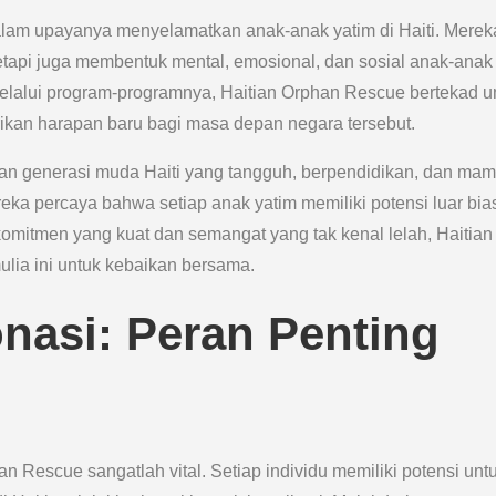
dalam upayanya menyelamatkan anak-anak yatim di Haiti. Merek
tetapi juga membentuk mental, emosional, dan sosial anak-anak
Melalui program-programnya, Haitian Orphan Rescue bertekad u
ikan harapan baru bagi masa depan negara tersebut.
kan generasi muda Haiti yang tangguh, berpendidikan, dan ma
reka percaya bahwa setiap anak yatim memiliki potensi luar bia
mitmen yang kuat dan semangat yang tak kenal lelah, Haitian
lia ini untuk kebaikan bersama.
asi: Peran Penting
Rescue sangatlah vital. Setiap individu memiliki potensi unt