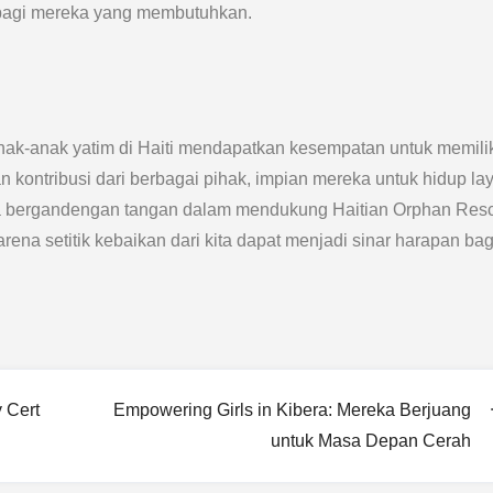
 bagi mereka yang membutuhkan.
anak-anak yatim di Haiti mendapatkan kesempatan untuk memili
kontribusi dari berbagai pihak, impian mereka untuk hidup la
mua bergandengan tangan dalam mendukung Haitian Orphan Res
na setitik kebaikan dari kita dapat menjadi sinar harapan bag
y Cert
Empowering Girls in Kibera: Mereka Berjuang
untuk Masa Depan Cerah