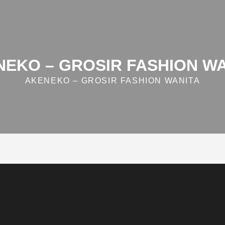
EKO – GROSIR FASHION W
AKENEKO – GROSIR FASHION WANITA