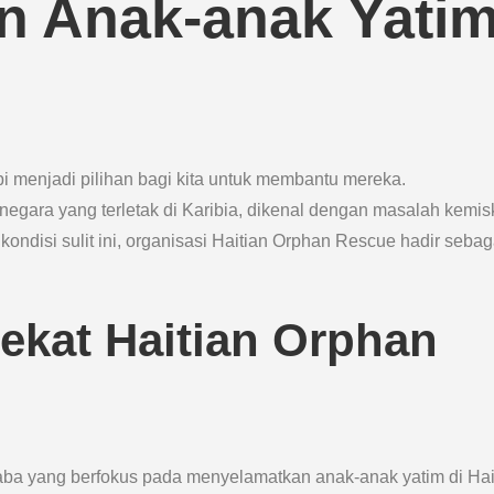
n Anak-anak Yati
pi menjadi pilihan bagi kita untuk membantu mereka.
negara yang terletak di Karibia, dikenal dengan masalah kemis
ndisi sulit ini, organisasi Haitian Orphan Rescue hadir sebag
ekat Haitian Orphan
aba yang berfokus pada menyelamatkan anak-anak yatim di Hait