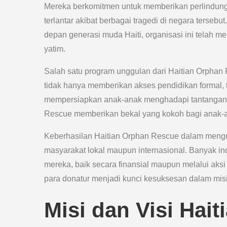
Mereka berkomitmen untuk memberikan perlindung
terlantar akibat berbagai tragedi di negara terse
depan generasi muda Haiti, organisasi ini telah 
yatim.
Salah satu program unggulan dari Haitian Orphan
tidak hanya memberikan akses pendidikan formal, 
mempersiapkan anak-anak menghadapi tantangan d
Rescue memberikan bekal yang kokoh bagi anak-an
Keberhasilan Haitian Orphan Rescue dalam mengu
masyarakat lokal maupun internasional. Banyak i
mereka, baik secara finansial maupun melalui aksi
para donatur menjadi kunci kesuksesan dalam misi 
Misi dan Visi Hai