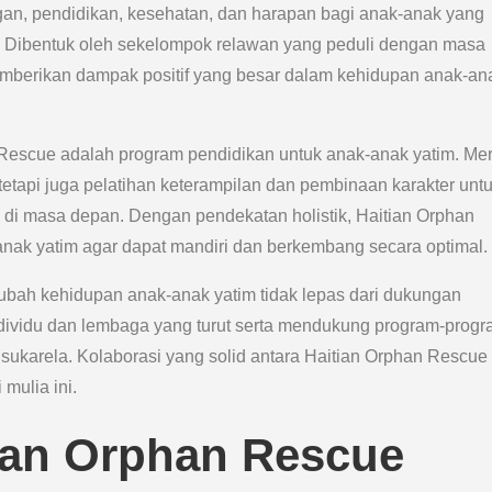
an, pendidikan, kesehatan, dan harapan bagi anak-anak yang
but. Dibentuk oleh sekelompok relawan yang peduli dengan masa
memberikan dampak positif yang besar dalam kehidupan anak-an
 Rescue adalah program pendidikan untuk anak-anak yatim. Me
tetapi juga pelatihan keterampilan dan pembinaan karakter unt
i masa depan. Dengan pendekatan holistik, Haitian Orphan
ak yatim agar dapat mandiri dan berkembang secara optimal.
bah kehidupan anak-anak yatim tidak lepas dari dukungan
ndividu dan lembaga yang turut serta mendukung program-prog
 sukarela. Kolaborasi yang solid antara Haitian Orphan Rescue
mulia ini.
tian Orphan Rescue