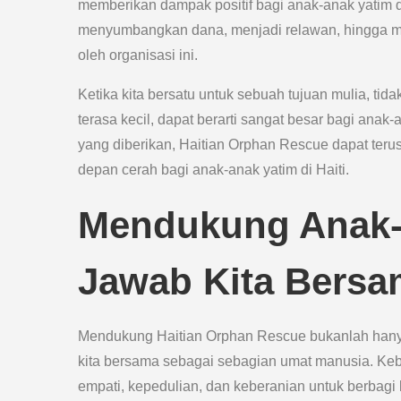
memberikan dampak positif bagi anak-anak yatim di 
menyumbangkan dana, menjadi relawan, hingga m
oleh organisasi ini.
Ketika kita bersatu untuk sebuah tujuan mulia, tid
terasa kecil, dapat berarti sangat besar bagi an
yang diberikan, Haitian Orphan Rescue dapat te
depan cerah bagi anak-anak yatim di Haiti.
Mendukung Anak-
Jawab Kita Bersa
Mendukung Haitian Orphan Rescue bukanlah hanya 
kita bersama sebagai sebagian umat manusia. Ke
empati, kepedulian, dan keberanian untuk berbag