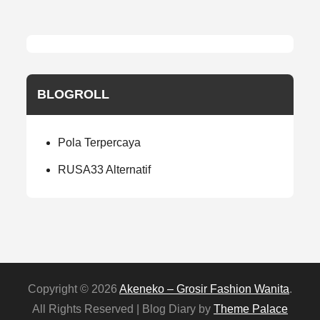
BLOGROLL
Pola Terpercaya
RUSA33 Alternatif
Copyright © 2026
Akeneko – Grosir Fashion Wanita
.
All Rights Reserved | Blog Diary by
Theme Palace