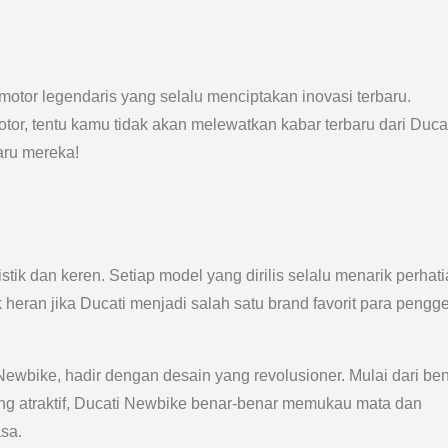
otor legendaris yang selalu menciptakan inovasi terbaru.
or, tentu kamu tidak akan melewatkan kabar terbaru dari Ducat
aru mereka!
stik dan keren. Setiap model yang dirilis selalu menarik perhat
heran jika Ducati menjadi salah satu brand favorit para pengg
 Newbike, hadir dengan desain yang revolusioner. Mulai dari be
ng atraktif, Ducati Newbike benar-benar memukau mata dan
sa.