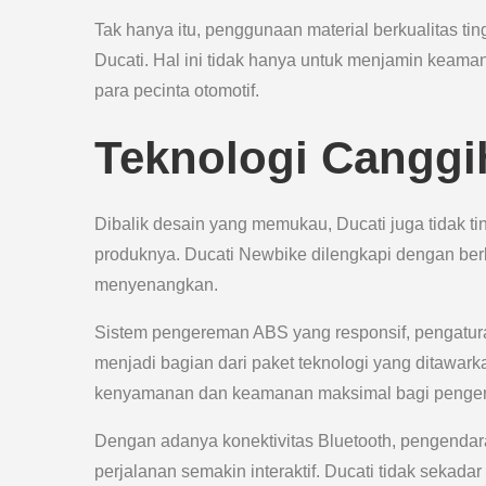
Tak hanya itu, penggunaan material berkualitas t
Ducati. Hal ini tidak hanya untuk menjamin keam
para pecinta otomotif.
Teknologi Canggi
Dibalik desain yang memukau, Ducati juga tidak t
produknya. Ducati Newbike dilengkapi dengan be
menyenangkan.
Sistem pengereman ABS yang responsif, pengaturan 
menjadi bagian dari paket teknologi yang ditawark
kenyamanan dan keamanan maksimal bagi penge
Dengan adanya konektivitas Bluetooth, pengenda
perjalanan semakin interaktif. Ducati tidak seka