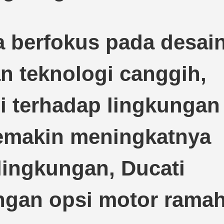
a berfokus pada desai
 teknologi canggih,
i terhadap lingkungan
semakin meningkatnya
lingkungan, Ducati
ngan opsi motor rama