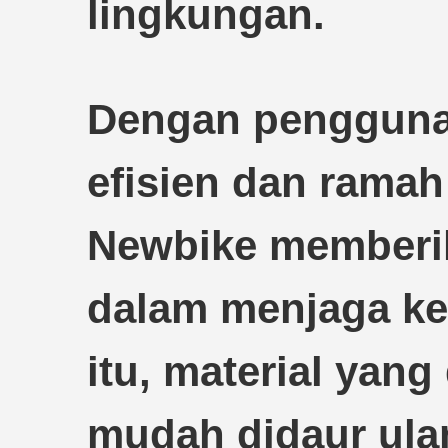
lingkungan.
Dengan pengguna
efisien dan ramah
Newbike memberika
dalam menjaga kel
itu, material yang
mudah didaur ula