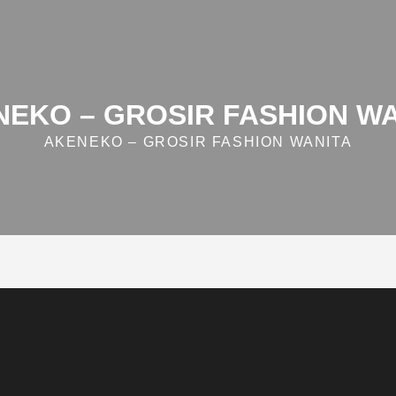
EKO – GROSIR FASHION W
AKENEKO – GROSIR FASHION WANITA