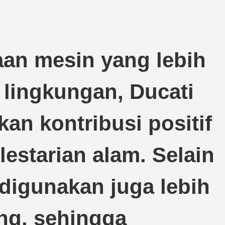
an mesin yang lebih
 lingkungan, Ducati
n kontribusi positif
estarian alam. Selain
 digunakan juga lebih
ng, sehingga