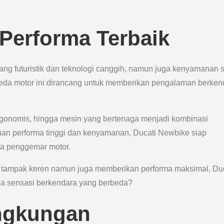
Performa Terbaik
ng futuristik dan teknologi canggih, namun juga kenyamanan s
sepeda motor ini dirancang untuk memberikan pengalaman berken
rgonomis, hingga mesin yang bertenaga menjadi kombinasi
n performa tinggi dan kenyamanan, Ducati Newbike siap
ra penggemar motor.
a tampak keren namun juga memberikan performa maksimal, Duc
ba sensasi berkendara yang berbeda?
ngkungan