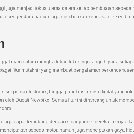
inggi juga menjadi fokus utama dalam setiap pembuatan sepeda 
anan pengendara namun juga memberikan kepuasan tersendiri b
h
inggal diam dalam menghadirkan teknologi canggih pada setiap
rbagai fitur mutakhir yang membuat pengalaman berkendara se
suspensi elektronik, hingga panel instrumen digital yang info
an oleh Ducati Newbike. Semua fitur ini dirancang untuk memb
ndara.
ra juga dapat terhubung dengan smartphone mereka, menjadik
dar menciptakan sepeda motor, namun juga menciptakan gaya hid