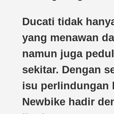
Ducati tidak hany
yang menawan dan
namun juga pedul
sekitar. Dengan 
isu perlindungan 
Newbike hadir de