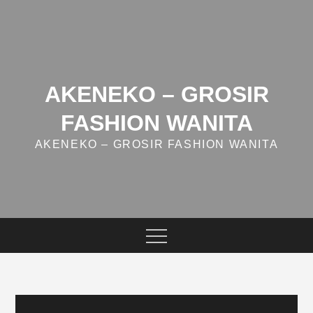
Skip
to
content
AKENEKO – GROSIR
FASHION WANITA
AKENEKO – GROSIR FASHION WANITA