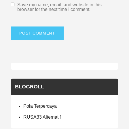
Save my name, email, and website in this
browser for the next time I comment.
BLOGROLL
Pola Terpercaya
RUSA33 Alternatif