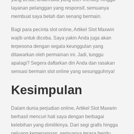
layanan pelanggan yang responsif, semuanya
membuat saya betah dan senang bermain.
Bagi para pecinta slot online, Artikel Slot Maxwin
wajib untuk dicoba. Saya yakin Anda juga akan
terpesona dengan segala keunggulan yang
ditawarkan oleh permainan ini. Jadi, tunggu
apalagi? Segera daftarkan diri Anda dan rasakan
sensasi bermain slot online yang sesungguhnya!
Kesimpulan
Dalam dunia perjudian online, Artikel Slot Maxwin
berhasil mencuri hati saya dengan berbagai
kelebihan yang dimilikinya. Dari segi grafis hingga
peluang kemenangan, semuanya terasa begitu