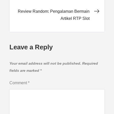
navigation
Review Random: Pengalaman Bermain
Artikel RTP Slot
Leave a Reply
Your email address will not be published.
Required
fields are marked
*
Comment
*