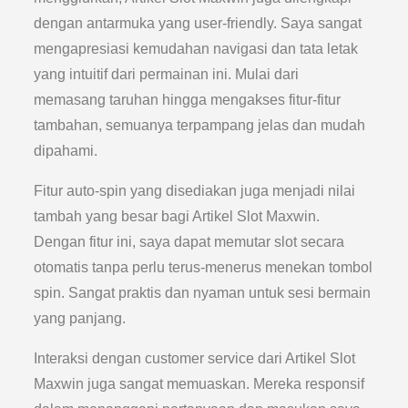
dengan antarmuka yang user-friendly. Saya sangat
mengapresiasi kemudahan navigasi dan tata letak
yang intuitif dari permainan ini. Mulai dari
memasang taruhan hingga mengakses fitur-fitur
tambahan, semuanya terpampang jelas dan mudah
dipahami.
Fitur auto-spin yang disediakan juga menjadi nilai
tambah yang besar bagi Artikel Slot Maxwin.
Dengan fitur ini, saya dapat memutar slot secara
otomatis tanpa perlu terus-menerus menekan tombol
spin. Sangat praktis dan nyaman untuk sesi bermain
yang panjang.
Interaksi dengan customer service dari Artikel Slot
Maxwin juga sangat memuaskan. Mereka responsif