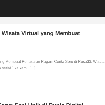
 Wisata Virtual yang Membuat
yang Membuat Penasaran Ragam Cerita Seru di Rusa33: Wisata
setia! Jika kamu […]