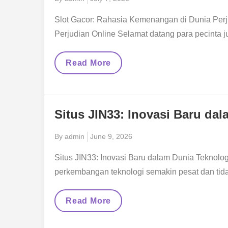
Senang
on
Slot Gacor: Rahasia Kemenangan di Dunia Perj
Perjudian Online Selamat datang para pecinta j
Slot
Read More
Gacor:
Rahasia
Kemenangan
Di
Dunia
Situs JIN33: Inovasi Baru da
Perjudian
Online
Posted
By
admin
June 9, 2026
on
Situs JIN33: Inovasi Baru dalam Dunia Teknologi
perkembangan teknologi semakin pesat dan tida
Situs
Read More
JIN33:
Inovasi
Baru