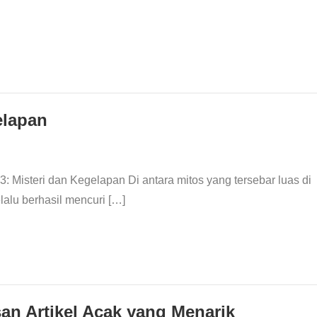
elapan
3: Misteri dan Kegelapan Di antara mitos yang tersebar luas di
lalu berhasil mencuri […]
san Artikel Acak yang Menarik