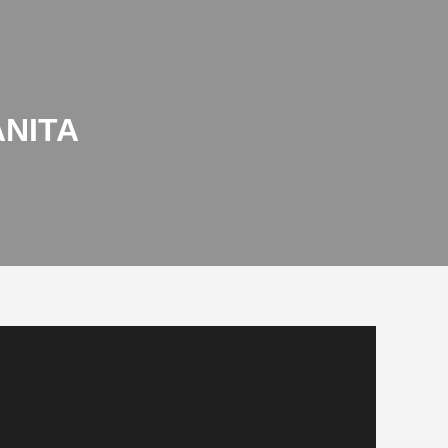
ANITA